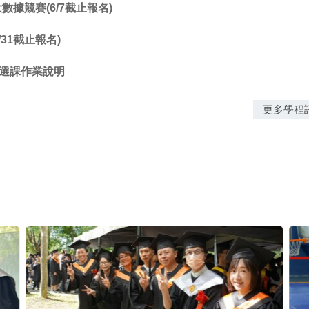
截止報名)
課作業說明
更多學程訊息...