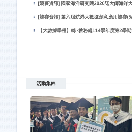
[競賽資訊] 第六屆航港大數據創意應用競賽(5/31
【大數據學程】轉~教務處114學年度第2學期選
活動集錦