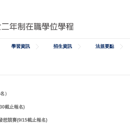
學習資訊
招生資訊
法規要點
表
）
0截止報名)
賽(9/15截止報名)
競賽(6/7截止報名)